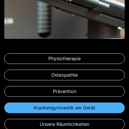
Physiotherapie
Osteopathie
Prävention
Krankengymnastik am Gerät
Unsere Räumlichkeiten